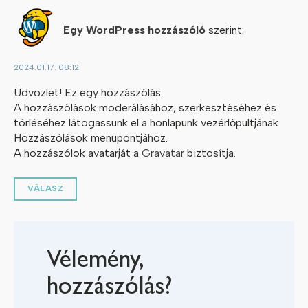
Egy WordPress hozzászóló
szerint:
2024.01.17. 08:12
Üdvözlet! Ez egy hozzászólás.
A hozzászólások moderálásához, szerkesztéséhez és
törléséhez látogassunk el a honlapunk vezérlőpultjának
Hozzászólások menüpontjához.
A hozzászólok avatarját a
Gravatar
biztosítja.
VÁLASZ
Vélemény,
hozzászólás?