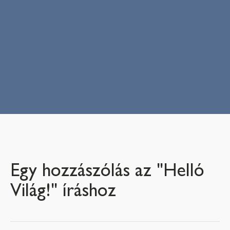
Egy hozzászólás az "Helló
Világ!" íráshoz