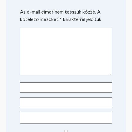
Az e-mail címet nem tesszük közzé.
A
kötelező mezőket
*
karakterrel jelöltük