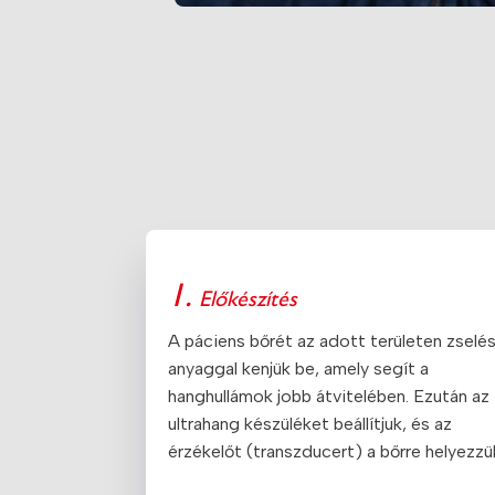
1.
Előkészítés
A páciens bőrét az adott területen zselé
anyaggal kenjük be, amely segít a
hanghullámok jobb átvitelében. Ezután az
ultrahang készüléket beállítjuk, és az
érzékelőt (transzducert) a bőrre helyezzü