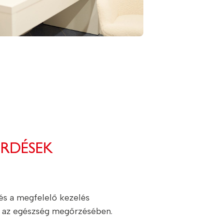
ÉRDÉSEK
 és a megfelelő kezelés
 az egészség megőrzésében.