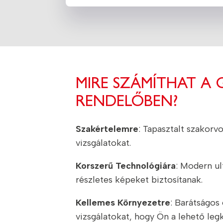
MIRE SZÁMÍTHAT A
RENDELŐBEN?
Szakértelemre
: Tapasztalt szakorv
vizsgálatokat.
Korszerű Technológiára
: Modern ul
részletes képeket biztosítanak.
Kellemes Környezetre
: Barátságos
vizsgálatokat, hogy Ön a lehető le