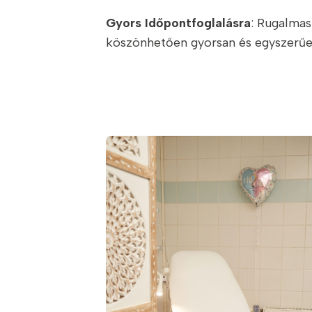
Gyors Időpontfoglalásra
: Rugalmas
köszönhetően gyorsan és egyszerűen