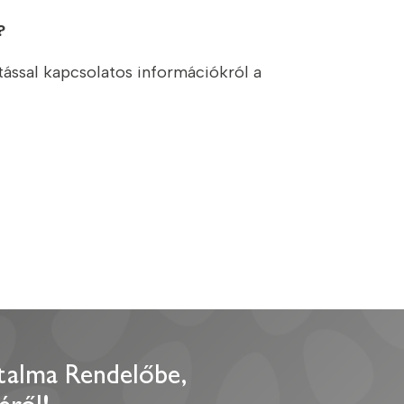
?
ítással kapcsolatos információkról a
talma Rendelőbe,