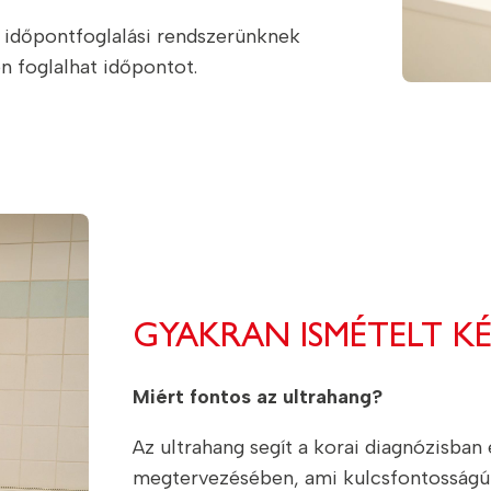
 időpontfoglalási rendszerünknek
 foglalhat időpontot.
GYAKRAN ISMÉTELT K
Miért fontos az ultrahang?
Az ultrahang segít a korai diagnózisban
megtervezésében, ami kulcsfontosságú