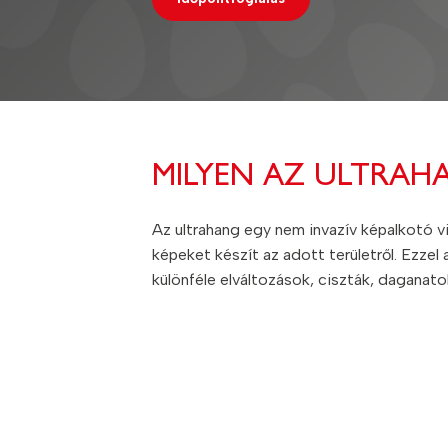
MILYEN AZ ULTRAH
Az ultrahang egy nem invazív képalkotó v
képeket készít az adott területről. Ezzel
különféle elváltozások, ciszták, daganat