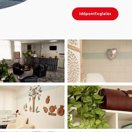
Időpontfoglalás