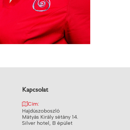
Kapcsolat
Cím:
Hajdúszoboszló
Mátyás Király sétány 14.
Silver hotel, B épület