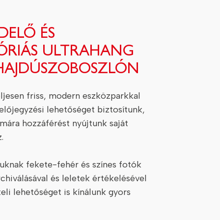
DELŐ ÉS
ÓRIÁS ULTRAHANG
 HAJDÚSZOBOSZLÓN
ljesen friss, modern eszközparkkal
 előjegyzési lehetőséget biztosítunk,
mára hozzáférést nyújtunk saját
.
knak fekete-fehér és színes fotók
chiválásával és leletek értékelésével
eli lehetőséget is kínálunk gyors