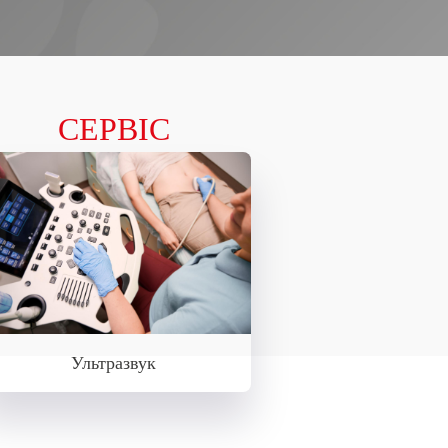
СЕРВІС
Ультразвук