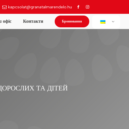
kapcsolat@granatalmarendelo.hu
Бронювання
 офіс
Контакти
 ДОРОСЛИХ ТА ДІТЕЙ