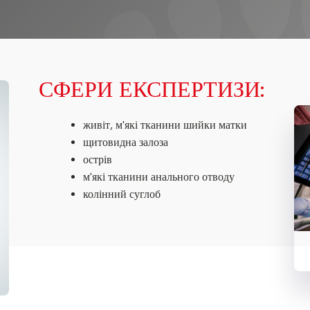
СФЕРИ ЕКСПЕРТИЗИ:
живіт, м'які тканини шийки матки
щитовидна залоза
острів
м'які тканини анального отводу
колінний суглоб