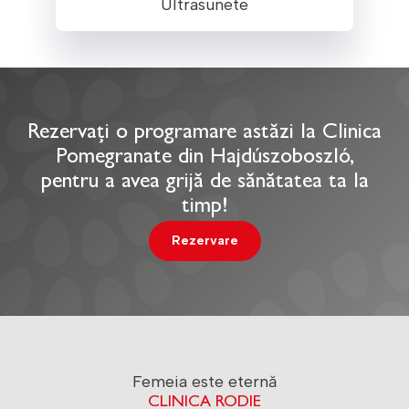
Ultrasunete
Rezervați o programare astăzi la Clinica
Pomegranate din Hajdúszoboszló,
pentru a avea grijă de sănătatea ta la
timp!
Rezervare
Femeia este eternă
CLINICA RODIE