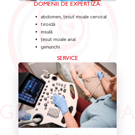
DOMENII DE EXPERTIZĂ:
abdomen, țesut moale cervical
tiroidă
insulă
țesut moale anal
genunchi
SERVICE