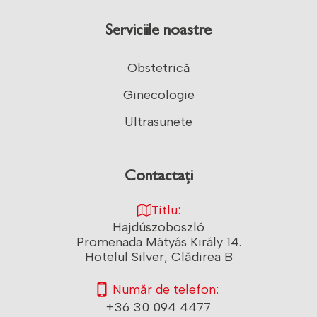
Serviciile noastre
Obstetrică
Ginecologie
Ultrasunete
Contactați
Titlu:
Hajdúszoboszló
Promenada Mátyás Király 14.
Hotelul Silver, Clădirea B
Număr de telefon:
+36 30 094 4477