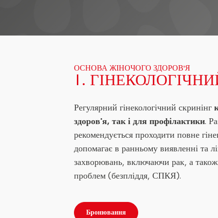
ОСНОВА ЖІНОЧОГО ЗДОРОВ'Я
1. ГІНЕКОЛОГІЧН
Регулярний гінекологічний скринінг
здоров'я, так і для профілактики
. Р
рекомендується проходити повне гіне
допомагає в ранньому виявленні та лі
захворювань, включаючи рак, а також 
проблем (безпліддя, СПКЯ).
Бронювання