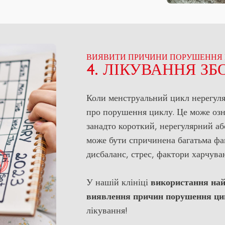
ВИЯВИТИ ПРИЧИНИ ПОРУШЕННЯ
4. ЛІКУВАННЯ З
Коли менструальний цикл нерегуля
про порушення циклу. Це може озн
занадто короткий, нерегулярний аб
може бути спричинена багатьма ф
дисбаланс, стрес, фактори харчуван
У нашій клініці
використання най
виявлення причин порушення ци
лікування!