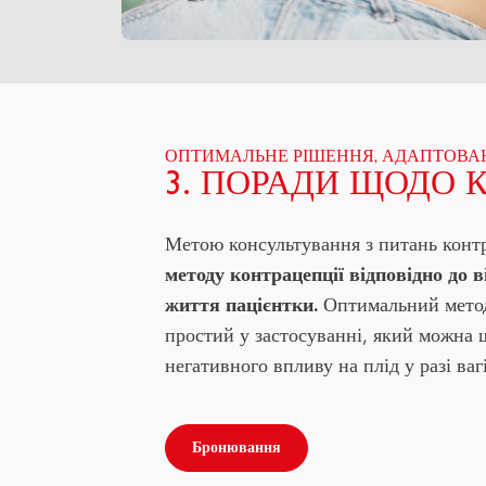
ОПТИМАЛЬНЕ РІШЕННЯ, АДАПТОВАН
3. ПОРАДИ ЩОДО 
Метою консультування з питань конт
методу контрацепції відповідно до в
життя пацієнтки.
Оптимальний метод 
простий у застосуванні, який можна 
негативного впливу на плід у разі вагі
Бронювання