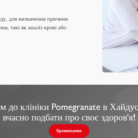
яду, для визначення причини
я, такі як аналіз крові або
м до клініки Pomegranate в Хайдус
вчасно подбати про своє здоров'я!
Бронювання