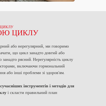
 ЦИКЛУ
БОЮ ЦИКЛУ
рний або нерегулярний, ми говоримо
ачати, що цикл занадто довгий або
о занадто рясний. Нерегулярність циклу
акторами, включаючи гормональний
ня або інші проблеми зі здоров'ям.
сучасніших інструментів і методів для
клу
і скласти правильний план