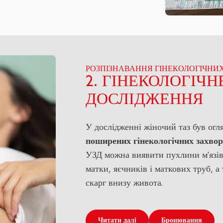
РОЗПІЗНАВАННЯ ГІНЕКОЛОГІЧНИ
2. ГІНЕКОЛОГІЧН
ДОСЛІДЖЕННЯ
У дослідженні жіночий таз був ог
поширених гінекологічних захвор
УЗД можна виявити пухлини м'язів 
матки, яєчників і маткових труб, 
скарг внизу живота.
Читати далі
Бронювання