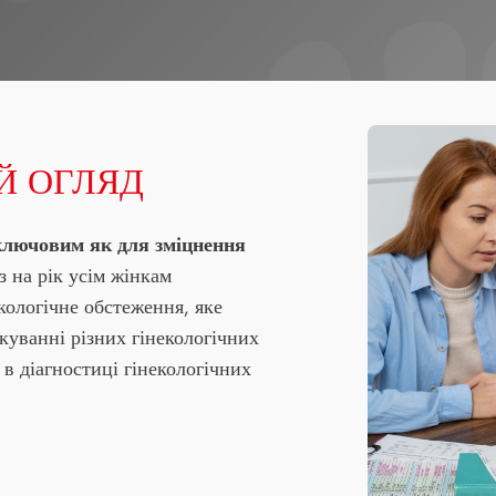
ИЙ ОГЛЯД
ключовим як для зміцнення
аз на рік усім жінкам
кологічне обстеження, яке
куванні різних гінекологічних
в діагностиці гінекологічних