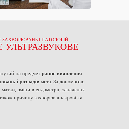
Х ЗАХВОРЮВАНЬ І ПАТОЛОГІЙ
Е УЛЬТРАЗВУКОВЕ
лянутий на предмет
раннє виявлення
ювань і розладів
мета. За допомогою
матки, зміни в ендометрії, запалення
а також причину захворювань крові та