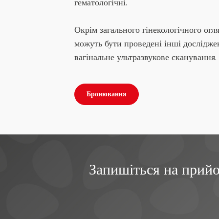
гематологічні.
Окрім загального гінекологічного огл
можуть бути проведені інші дослідженн
вагінальне ультразвукове сканування.
Бронювання
Запишіться на прийо