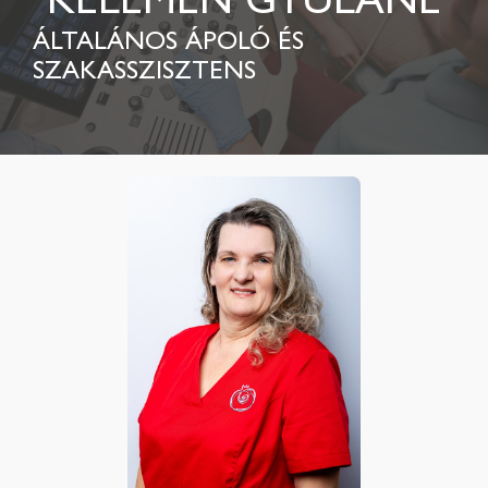
KELEMEN GYULÁNÉ
ÁLTALÁNOS ÁPOLÓ ÉS
SZAKASSZISZTENS