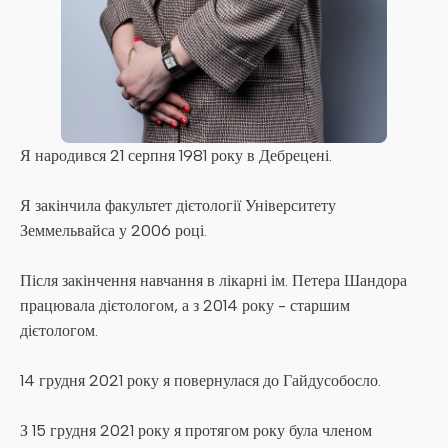
Я народився 21 серпня 1981 року в Дебрецені.
Я закінчила факультет дієтології Університету
Земмельвайса у 2006 році.
Після закінчення навчання в лікарні ім. Петера Шандора
працювала дієтологом, а з 2014 року - старшим
дієтологом.
14 грудня 2021 року я повернулася до Гайдусобосло.
З 15 грудня 2021 року я протягом року була членом