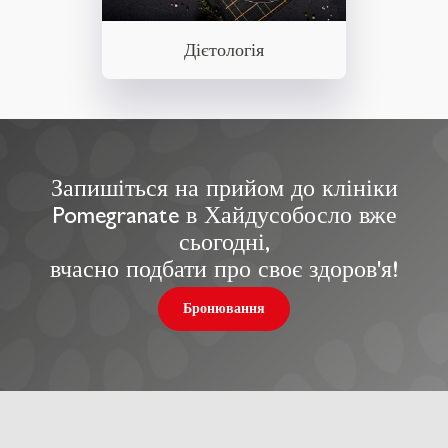
Дієтологія
Запишіться на прийом до клініки
Pomegranate в Хайдусобосло вже
сьогодні,
вчасно подбати про своє здоров'я!
Бронювання