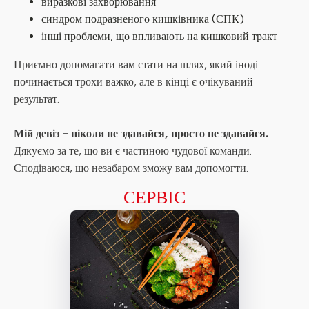
виразкові захворювання
синдром подразненого кишківника (СПК)
інші проблеми, що впливають на кишковий тракт
Приємно допомагати вам стати на шлях, який іноді
починається трохи важко, але в кінці є очікуваний
результат.
Мій девіз - ніколи не здавайся, просто не здавайся.
Дякуємо за те, що ви є частиною чудової команди.
Сподіваюся, що незабаром зможу вам допомогти.
СЕРВІС