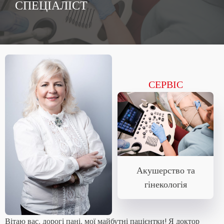
СПЕЦІАЛІСТ
СЕРВІС
Акушерство та
гінекологія
Вітаю вас, дорогі пані, мої майбутні пацієнтки! Я доктор