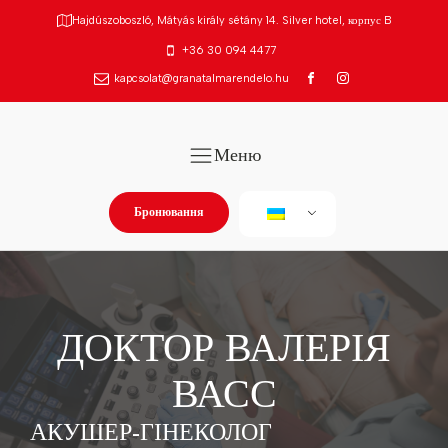
Hajdúszoboszló, Mátyás király sétány 14. Silver hotel, корпус B
+36 30 094 4477
kapcsolat@granatalmarendelo.hu
Меню
Бронювання
ДОКТОР ВАЛЕРІЯ
ВАСС
АКУШЕР-ГІНЕКОЛОГ