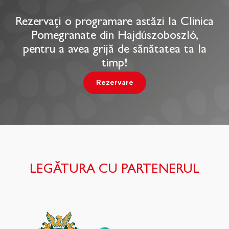
Rezervați o programare astăzi la Clinica
Pomegranate din Hajdúszoboszló,
pentru a avea grijă de sănătatea ta la
timp!
Rezervare
LEGĂTURA CU PARTENERUL