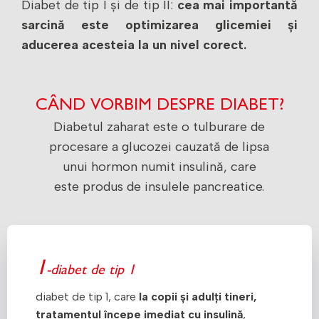
Diabet de tip I și de tip II:
cea mai importantă
sarcină este optimizarea glicemiei și
aducerea acesteia la un nivel corect.
CÂND VORBIM DESPRE DIABET?
Diabetul zaharat este o tulburare de
procesare a glucozei cauzată de lipsa
unui hormon numit insulină, care
este produs de insulele pancreatice.
1
-diabet de tip 1
diabet de tip 1, care
la copii și adulți tineri,
tratamentul începe imediat cu insulină
,