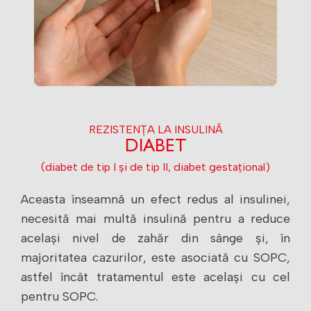
REZISTENȚA LA INSULINĂ
DIABET
(diabet de tip I și de tip II, diabet gestațional)
Aceasta înseamnă un efect redus al insulinei,
necesită mai multă insulină pentru a reduce
același nivel de zahăr din sânge și, în
majoritatea cazurilor, este asociată cu SOPC,
astfel încât tratamentul este același cu cel
pentru SOPC.