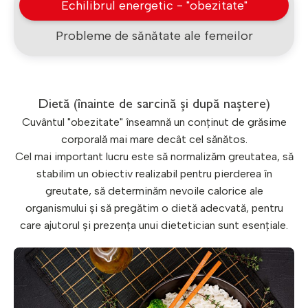
Echilibrul energetic - "obezitate"
Probleme de sănătate ale femeilor
Dietă (înainte de sarcină și după naștere)
Cuvântul "obezitate" înseamnă un conținut de grăsime
corporală mai mare decât cel sănătos.
Cel mai important lucru este să normalizăm greutatea, să
stabilim un obiectiv realizabil pentru pierderea în
greutate, să determinăm nevoile calorice ale
organismului și să pregătim o dietă adecvată, pentru
care ajutorul și prezența unui dietetician sunt esențiale.