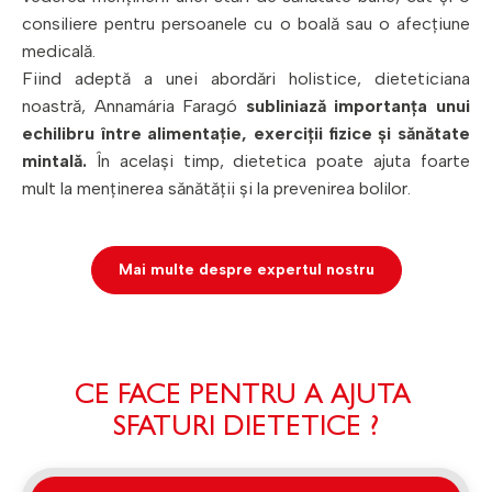
consiliere pentru persoanele cu o boală sau o afecțiune
medicală.
Fiind adeptă a unei abordări holistice, dieteticiana
noastră, Annamária Faragó
subliniază importanța unui
echilibru între alimentație, exerciții fizice și sănătate
mintală.
În același timp, dietetica poate ajuta foarte
mult la menținerea sănătății și la prevenirea bolilor.
Mai multe despre expertul nostru
CE FACE PENTRU A AJUTA
SFATURI DIETETICE ?