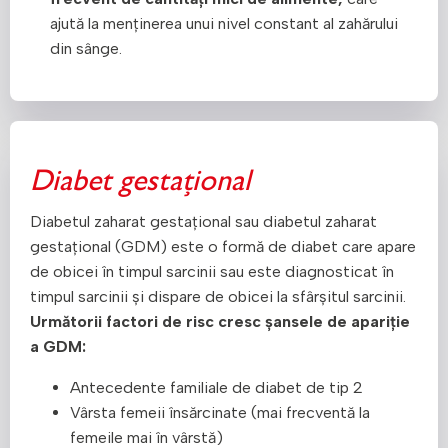
ajută la menținerea unui nivel constant al zahărului
din sânge.
Diabet gestațional
Diabetul zaharat gestațional sau diabetul zaharat
gestațional (GDM) este o formă de diabet care apare
de obicei în timpul sarcinii sau este diagnosticat în
timpul sarcinii și dispare de obicei la sfârșitul sarcinii.
Următorii factori de risc cresc șansele de apariție
a GDM:
Antecedente familiale de diabet de tip 2
Vârsta femeii însărcinate (mai frecventă la
femeile mai în vârstă)