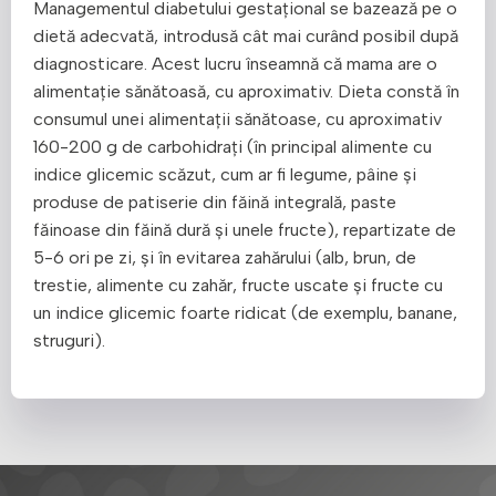
Managementul diabetului gestațional se bazează pe o
dietă adecvată, introdusă cât mai curând posibil după
diagnosticare. Acest lucru înseamnă că mama are o
alimentație sănătoasă, cu aproximativ. Dieta constă în
consumul unei alimentații sănătoase, cu aproximativ
160-200 g de carbohidrați (în principal alimente cu
indice glicemic scăzut, cum ar fi legume, pâine și
produse de patiserie din făină integrală, paste
făinoase din făină dură și unele fructe), repartizate de
5-6 ori pe zi, și în evitarea zahărului (alb, brun, de
trestie, alimente cu zahăr, fructe uscate și fructe cu
un indice glicemic foarte ridicat (de exemplu, banane,
struguri).